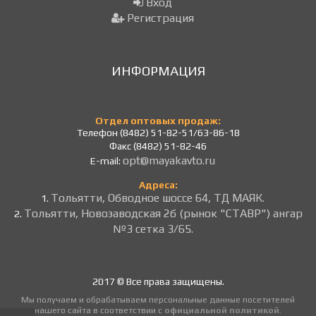
Вход
Регистрация
ИНФОРМАЦИЯ
Отдел оптовых продаж:
Телефон (8482) 51-82-51/63-86-18
Факс (8482) 51-82-46
opt@mayakavto.ru
E-mail:
Адреса:
Тольятти, Обводное шоссе 64, ТД МАЯК.
1.
Тольятти, Новозаводская 2б (рынок "СТАВР") ангар
2.
№3 сетка 3/65.
2017 © Все права защищены.
Мы получаем и обрабатываем персональные данные посетителей
нашего сайта в соответствии с
официальной политикой
.