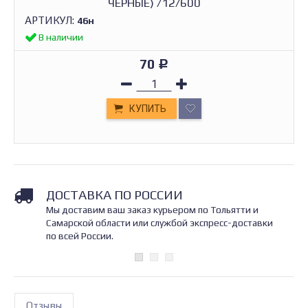
ЧЕРНЫЕ) /12/600
АРТИКУЛ:
46н
В наличии
70
Р
КУПИТЬ
ДОСТАВКА ПО РОССИИ
Мы доставим ваш заказ курьером по Тольятти и
Самарской области или службой экспресс-доставки
по всей России.
Отзывы