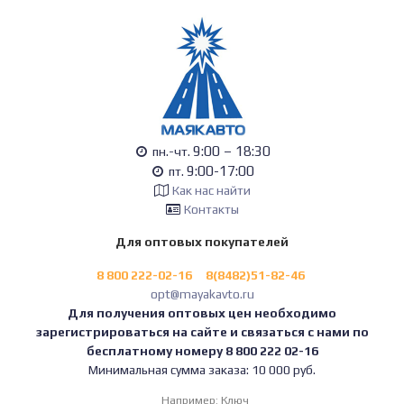
9:00 – 18:30
пн.-чт.
9:00-17:00
пт.
Как нас найти
Контакты
Для оптовых покупателей
8 800 222-02-16
8(8482)51-82-46
opt@mayakavto.ru
Для получения оптовых цен необходимо
зарегистрироваться на сайте и связаться с нами по
бесплатному номеру 8 800 222 02-16
Минимальная сумма заказа: 10 000 руб.
Например:
Ключ