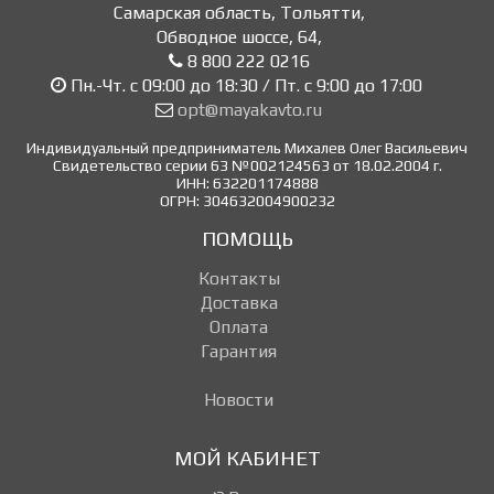
Самарская область, Тольятти
,
Обводное шоссе, 64
,
8 800 222 0216
Пн.-Чт. с 09:00 до 18:30 / Пт. с 9:00 до 17:00
opt@mayakavto.ru
Индивидуальный предприниматель Михалев Олег Васильевич
Свидетельство серии 63 №002124563 от 18.02.2004 г.
ИНН: 632201174888
ОГРН: 304632004900232
ПОМОЩЬ
Контакты
Доставка
Оплата
Гарантия
Новости
МОЙ КАБИНЕТ