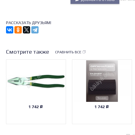
РАССКАЗАТЬ ДРУЗЬЯМ!
Смотрите также
СРАВНИТЬ ВСЕ
1 742
1 742
Р
Р