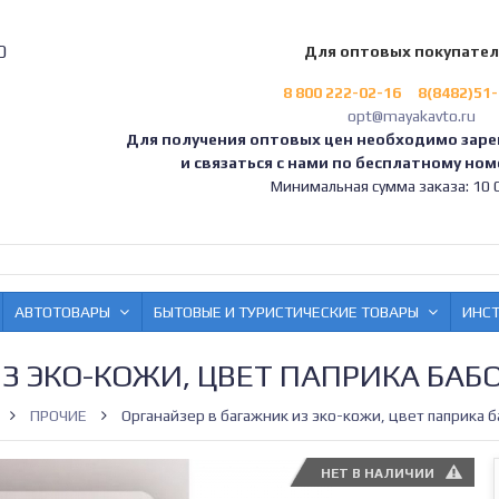
0
Для оптовых покупате
8 800 222-02-16
8(8482)51
opt@mayakavto.ru
Для получения оптовых цен необходимо заре
и связаться с нами по бесплатному номе
Минимальная сумма заказа: 10 0
АВТОТОВАРЫ
БЫТОВЫЕ И ТУРИСТИЧЕСКИЕ ТОВАРЫ
ИНС
З ЭКО-КОЖИ, ЦВЕТ ПАПРИКА БАБО
ПРОЧИЕ
Органайзер в багажник из эко-кожи, цвет паприка 
НЕТ В НАЛИЧИИ