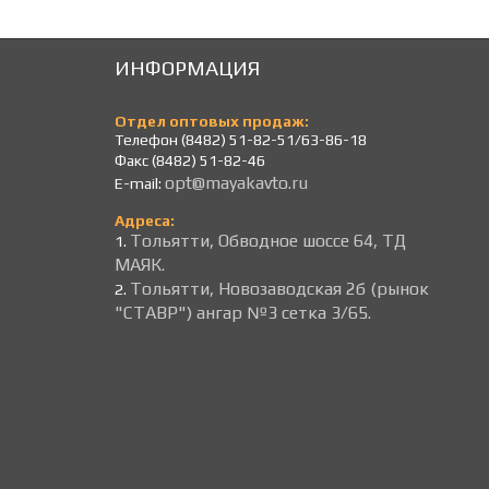
ИНФОРМАЦИЯ
Отдел оптовых продаж:
Телефон (8482) 51-82-51/63-86-18
Факс (8482) 51-82-46
opt@mayakavto.ru
E-mail:
Адреса:
Тольятти, Обводное шоссе 64, ТД
1.
МАЯК.
Тольятти, Новозаводская 2б (рынок
2.
"СТАВР") ангар №3 сетка 3/65.