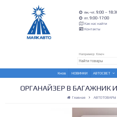
9:00 – 18:3
пн.-чт.
9:00-17:00
пт.
Как нас найти
Контакты
Например:
Ключ
Кнов
НОВИНКИ
АВТОСВЕТ
ОРГАНАЙЗЕР В БАГАЖНИК И
Главная
АВТОТОВАРЫ