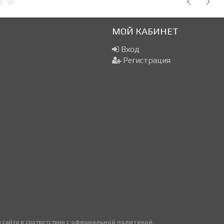
МОЙ КАБИНЕТ
Вход
Регистрация
сайта в соответствии с
официальной политикой
.