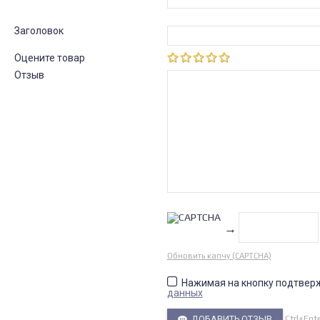
Заголовок
Оцените товар
Отзыв
→
Обновить капчу (CAPTCHA)
Нажимая на кнопку подтвер
данных
Ctrl+Ent
ДОБАВИТЬ ОТЗЫВ