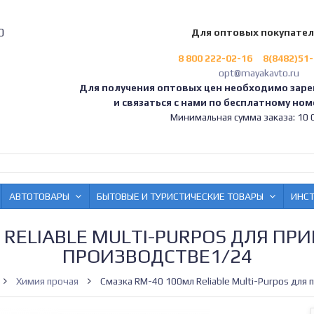
0
Для оптовых покупате
8 800 222-02-16
8(8482)51
opt@mayakavto.ru
Для получения оптовых цен необходимо заре
и связаться с нами по бесплатному номе
Минимальная сумма заказа: 10 0
АВТОТОВАРЫ
БЫТОВЫЕ И ТУРИСТИЧЕСКИЕ ТОВАРЫ
ИНС
 RELIABLE MULTI-PURPOS ДЛЯ ПРИ
ПРОИЗВОДСТВЕ1/24
Химия прочая
Смазка RM-40 100мл Reliable Multi-Purpos для