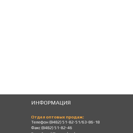
246
246
Р
Р
ИНФОРМАЦИЯ
Отдел оптовых продаж:
Телефон (8482) 51-82-51/63-86-18
Факс (8482) 51-82-46