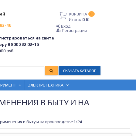
лей
КОРЗИНА
0
Итого:
0
Р
-82-46
Вход
Регистрация
гистрироваться на сайте
ру 8 800 222 02-16
00 руб.
СКАЧАТЬ КАТАЛОГ
ТРУМЕНТ
ЭЛЕКТРОТЕХНИКА
МЕНЕНИЯ В БЫТУ И НА
 применения в быту и на производстве1/24