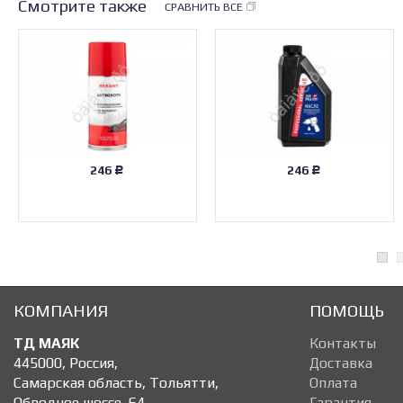
Смотрите также
СРАВНИТЬ ВСЕ
246
246
Р
Р
КОМПАНИЯ
ПОМОЩЬ
ТД МАЯК
Контакты
445000
,
Россия
,
Доставка
Самарская область, Тольятти
,
Оплата
Обводное шоссе, 64
,
Гарантия