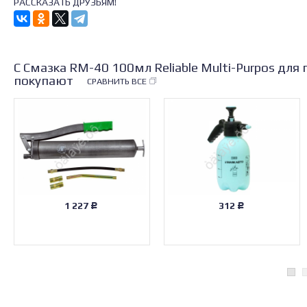
РАССКАЗАТЬ ДРУЗЬЯМ!
С Смазка RM-40 100мл Reliable Multi-Purpos для
покупают
СРАВНИТЬ ВСЕ
1 227
312
Р
Р