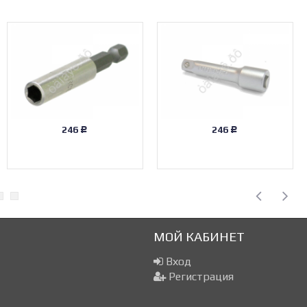
246
246
Р
Р
МОЙ КАБИНЕТ
Вход
Регистрация