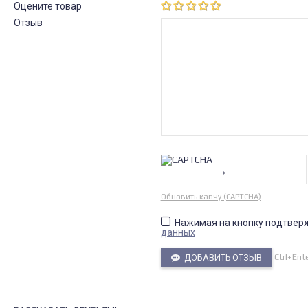
Оцените товар
Отзыв
→
Обновить капчу (CAPTCHA)
Нажимая на кнопку подтвер
данных
Ctrl+Ent
ДОБАВИТЬ ОТЗЫВ