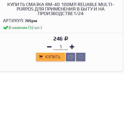
КУПИТЬ СМАЗКА RM-40 100МЛ RELIABLE MULTI-
PURPOS ДЛЯ ПРИМЕНЕНИЯ В БЫТУ И НА
ПРОИЗВОДСТВЕ1/24
АРТИКУЛ:
765рм
В наличии (12 шт.)
246
Р
КУПИТЬ