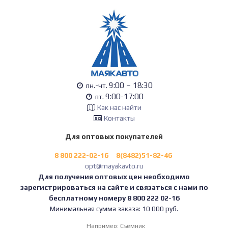
9:00 – 18:30
пн.-чт.
9:00-17:00
пт.
Как нас найти
Контакты
Для оптовых покупателей
8 800 222-02-16
8(8482)51-82-46
opt@mayakavto.ru
Для получения оптовых цен необходимо
зарегистрироваться на сайте и связаться с нами по
бесплатному номеру 8 800 222 02-16
Минимальная сумма заказа: 10 000 руб.
Например:
Съёмник