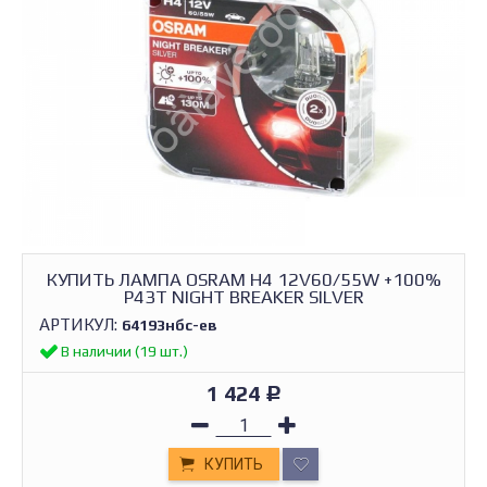
КУПИТЬ ЛАМПА OSRAM H4 12V60/55W +100%
P43T NIGHT BREAKER SILVER
АРТИКУЛ:
64193нбс-ев
В наличии (19 шт.)
1 424
Р
КУПИТЬ