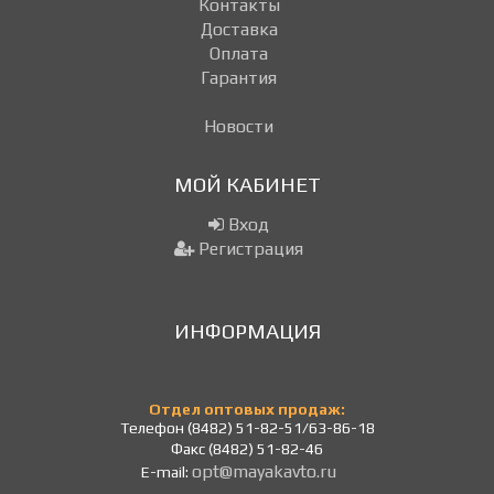
Контакты
Доставка
Оплата
Гарантия
Новости
МОЙ КАБИНЕТ
Вход
Регистрация
ИНФОРМАЦИЯ
Отдел оптовых продаж:
Телефон (8482) 51-82-51/63-86-18
Факс (8482) 51-82-46
opt@mayakavto.ru
E-mail: