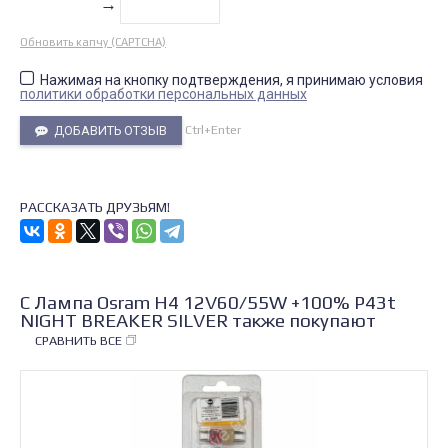
→
Обновить капчу (CAPTCHA)
Нажимая на кнопку подтверждения, я принимаю условия
политики обработки персональных данных
Ctrl+Enter
ДОБАВИТЬ ОТЗЫВ
РАССКАЗАТЬ ДРУЗЬЯМ!
С Лампа Osram H4 12V60/55W +100% P43t
NIGHT BREAKER SILVER также покупают
СРАВНИТЬ ВСЕ