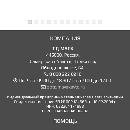
КОМПАНИЯ
ТД МАЯК
445000
,
Россия
,
Самарская область, Тольятти
,
Обводное шоссе, 64
,
8 800 222 0216
Пн.-Чт. с 09:00 до 18:30 / Пт. с 9:00 до 17:00
opt@mayakavto.ru
Индивидуальный предприниматель Михалев Олег Васильевич
Свидетельство серии 63 №002124563 от 18.02.2004 г.
ИНН: 632201174888
ОГРН: 304632004900232
ПОМОЩЬ