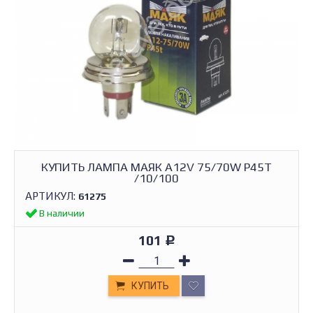
КУПИТЬ ЛАМПА МАЯК А12V 75/70W P45T
/10/100
АРТИКУЛ:
61275
В наличии
101
Р
КУПИТЬ