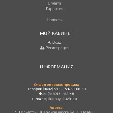
Оплата
Гарантия
Новости
МОЙ КАБИНЕТ
Вход
Регистрация
ИНФОРМАЦИЯ
Отдел оптовых продаж:
Телефон (8482) 51-82-51/63-86-18
Факс (8482) 51-82-46
opt@mayakavto.ru
E-mail:
Адреса:
Тольятти, Обводное шоссе 64, ТД МАЯК.
1.