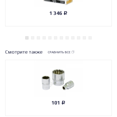
1 346
Р
Смотрите также
СРАВНИТЬ ВСЕ
101
Р