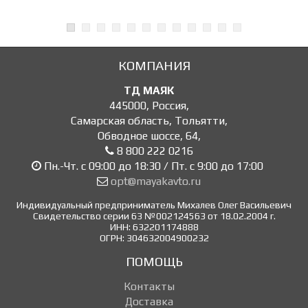
КОМПАНИЯ
ТД МАЯК
445000
,
Россия
,
Самарская область, Тольятти
,
Обводное шоссе, 64
,
8 800 222 0216
Пн.-Чт. с 09:00 до 18:30 / Пт. с 9:00 до 17:00
opt@mayakavto.ru
Индивидуальный предприниматель Михалев Олег Васильевич
Свидетельство серии 63 №002124563 от 18.02.2004 г.
ИНН: 632201174888
ОГРН: 304632004900232
ПОМОЩЬ
Контакты
Доставка